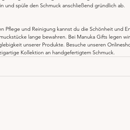
 ein und spüle den Schmuck anschließend gründlich ab.
gen Pflege und Reinigung kannst du die Schönheit und En
muckstücke lange bewahren. Bei Manuka Gifts legen wi
glebigkeit unserer Produkte. Besuche unseren 
Onlinesh
zigartige Kollektion an handgefertigtem Schmuck.