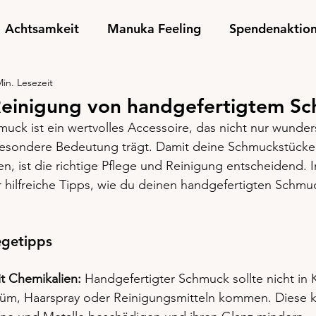
Achtsamkeit
Manuka Feeling
Spendenaktio
Min. Lesezeit
Reinigung von handgefertigtem S
uck ist ein wertvolles Accessoire, das nicht nur wunder
esondere Bedeutung trägt. Damit deine Schmuckstücke 
, ist die richtige Pflege und Reinigung entscheidend. 
r hilfreiche Tipps, wie du deinen handgefertigten Schmu
egetipps
t Chemikalien:
 Handgefertigter Schmuck sollte nicht in 
füm, Haarspray oder Reinigungsmitteln kommen. Diese 