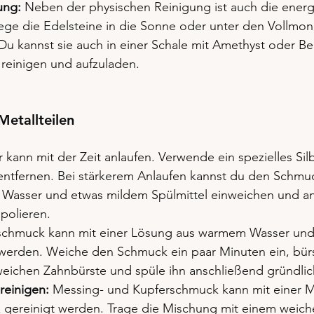
ung:
 Neben der physischen Reinigung ist auch die energ
ege die Edelsteine in die Sonne oder unter den Vollmon
Du kannst sie auch in einer Schale mit Amethyst oder Berg
u reinigen und aufzuladen.
Metallteilen
er kann mit der Zeit anlaufen. Verwende ein spezielles Sil
ntfernen. Bei stärkerem Anlaufen kannst du den Schmuc
asser und etwas mildem Spülmittel einweichen und an
polieren.
schmuck kann mit einer Lösung aus warmem Wasser und
 werden. Weiche den Schmuck ein paar Minuten ein, bürs
 weichen Zahnbürste und spüle ihn anschließend gründlic
reinigen:
 Messing- und Kupferschmuck kann mit einer M
z gereinigt werden. Trage die Mischung mit einem weiche