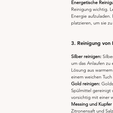
Energetische Reinig
Reinigung wichtig. L
Energie aufzuladen. 
platzieren, um sie z
3. Reinigung von 
Silber reinigen:
 Silb
um das Anlaufen zu e
Lösung aus warmem W
einem weichen Tuch 
Gold reinigen:
 Gold
Spülmittel gereinigt
vorsichtig mit einer
Messing und Kupfer 
Zitronensaft und Sal