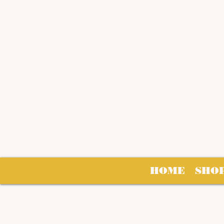
HOME
SHO