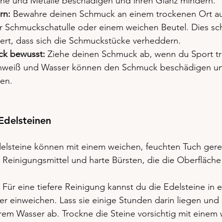
ine und Metalle beschädigen und ihren Glanz mindern.
rn:
 Bewahre deinen Schmuck an einem trockenen Ort au
r Schmuckschatulle oder einem weichen Beutel. Dies sch
ert, dass sich die Schmuckstücke verheddern.
ck bewusst:
 Ziehe deinen Schmuck ab, wenn du Sport tre
hweiß und Wasser können den Schmuck beschädigen un
en.
Edelsteinen
elsteine können mit einem weichen, feuchten Tuch gere
Reinigungsmittel und harte Bürsten, die die Oberfläche 
 Für eine tiefere Reinigung kannst du die Edelsteine in e
 einweichen. Lass sie einige Stunden darin liegen und 
rem Wasser ab. Trockne die Steine vorsichtig mit einem