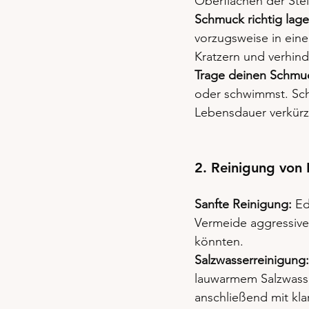
Oberflächen der Ste
Schmuck richtig lage
vorzugsweise in eine
Kratzern und verhind
Trage deinen Schmu
oder schwimmst. Sc
Lebensdauer verkürz
2. Reinigung von 
Sanfte Reinigung:
 Ed
Vermeide aggressive 
könnten.
Salzwasserreinigung:
lauwarmem Salzwasser
anschließend mit kla