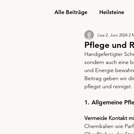
Alle Beiträge
Heilsteine
Lisa
2. Juni 2024
2 
Pflege und 
Handgefertigter Schm
sondern auch eine b
und Energie bewahren
Beitrag geben wir di
pflegst und reinigst.
1. Allgemeine Pfl
Vermeide Kontakt mi
Chemikalien wie Par