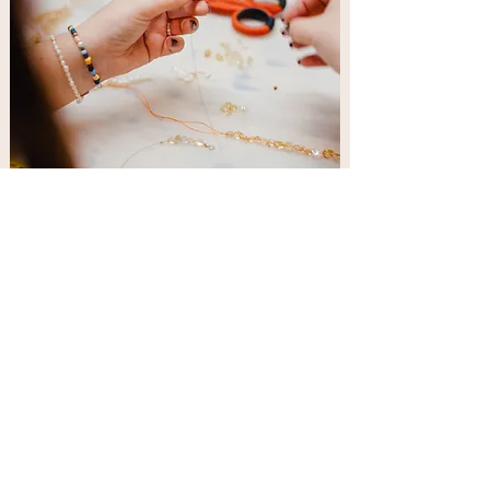
Schon unseren Newsletter
abonniert?
>