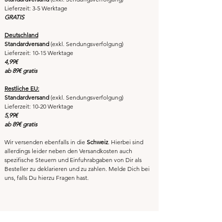
Lieferzeit: 3-5 Werktage
GRATIS
Deutschland
Standardversand
(exkl. Sendungsverfolgung)
Lieferzeit: 10-15 Werktage
4,99€
ab 89€ gratis
Restliche EU:
Standardversand
(exkl. Sendungsverfolgung)
Lieferzeit: 10-20 Werktage
5,99€
ab 89€ gratis
Wir versenden ebenfalls in die
Schweiz
. Hierbei sind
allerdings leider neben den Versandkosten auch
spezifische Steuern und Einfuhrabgaben von Dir als
Besteller zu deklarieren und zu zahlen. Melde Dich bei
uns,
falls Du hierzu Fragen hast.