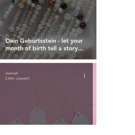
Dein Geburtsstein - let your
month of birth tell a story...
Hannah
2 Min. Lesezeit