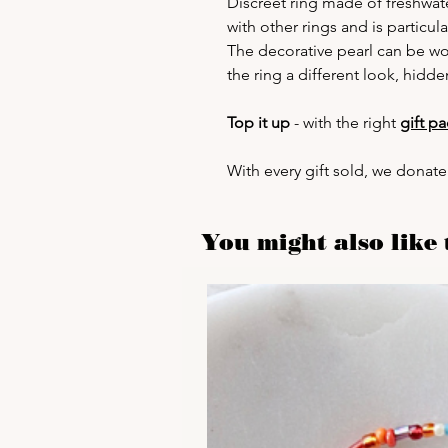
Discreet ring made of freshwat
with other rings and is particu
The decorative pearl can be worn
the ring a different look, hidde
Top it up
- with the right
gift p
With every gift sold, we donate
You might also like t