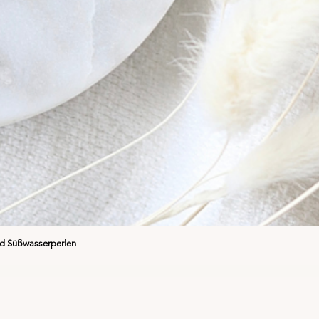
nd Süßwasserperlen
Quick View