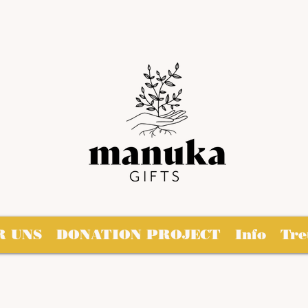
R UNS
DONATION PROJECT
Info
Tr