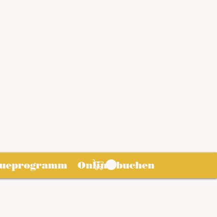
eueprogramm
Online buchen