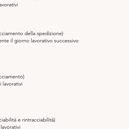
vorativi
cciamento della spedizione)
te il giorno lavorativo successivo
acciamento)
lavorativi
abilità e rintracciabilità)
lavorativi