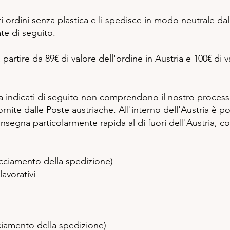
 ordini senza plastica e li spedisce in modo neutrale dal 
ate di seguito.
partire da 89€ di valore dell'ordine in Austria e 100€ di v
a indicati di seguito non comprendono il nostro process
ornite dalle Poste austriache. All'interno dell'Austria è p
segna particolarmente rapida al di fuori dell'Austria, co
cciamento della spedizione)
avorativi
ciamento della spedizione)