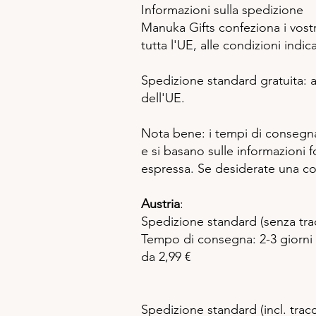
Informazioni sulla spedizione
Manuka Gifts confeziona i vostri
tutta l'UE, alle condizioni indic
Spedizione standard gratuita: a 
dell'UE.
Nota bene: i tempi di consegn
e si basano sulle informazioni f
espressa. Se desiderate una con
Austria
:
Spedizione standard (senza tra
Tempo di consegna: 2-3 giorni l
da 2,99 €
Spedizione standard (incl. trac