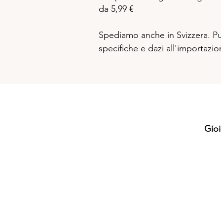
da 5,99 €
Spediamo anche in Svizzera. Pur
specifiche e dazi all'importazi
Gioi