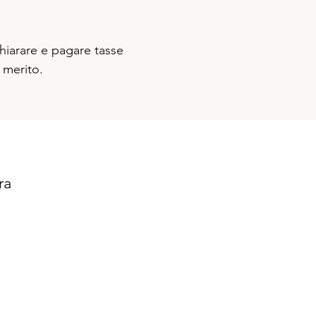
hiarare e pagare tasse
 merito.
ra