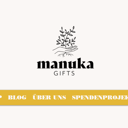
P
BLOG
ÜBER UNS
SPENDENPROJE