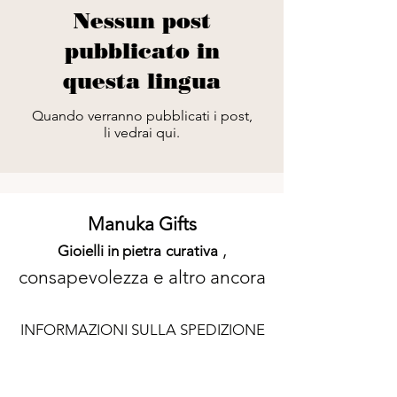
Nessun post
pubblicato in
questa lingua
Quando verranno pubblicati i post,
li vedrai qui.
M
an
uka G
ifts
,
Gioielli in pietra
curativa
consapevolezza e altro ancora
INFORMAZIONI SULLA SPEDIZIONE
FAQ ACQUISTO LOCALE
PREMERE