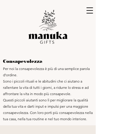
Consapevolezza
Per noi la consapevolezza è più di una semplice parola
d’ordine.
Sono i piccoli rituali e le abitudini che ci aiutano a
rallentare la vita di tutti i giorni, a ridurre lo stress e ad
affrontare la vita in modo più consapevole.
Questi piccoli aiutanti sono lì per migliorare la qualità
della tua vita e darti input e impulsi per una maggiore
consapevolezza. Con loro porti più consapevolezza nella
tua casa, nella tua routine e nel tuo mondo interiore.