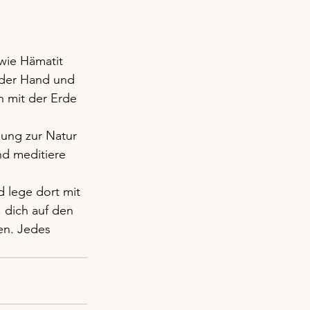
wie Hämatit 
 der Hand und 
h mit der Erde 
dung zur Natur 
nd meditiere 
d lege dort mit 
, dich auf den 
en. Jedes 