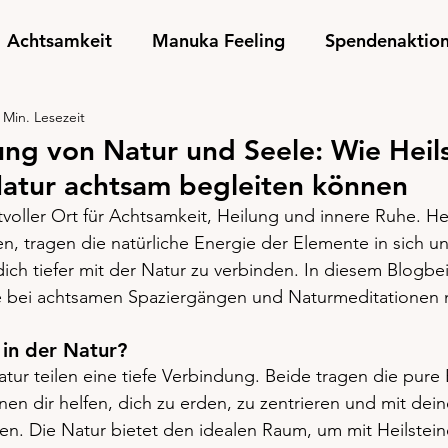
Achtsamkeit
Manuka Feeling
Spendenaktio
 Min. Lesezeit
ng von Natur und Seele: Wie Heil
Natur achtsam begleiten können
ftvoller Ort für Achtsamkeit, Heilung und innere Ruhe. Hei
, tragen die natürliche Energie der Elemente in sich u
ich tiefer mit der Natur zu verbinden. In diesem Blogbei
ne bei achtsamen Spaziergängen und Naturmeditationen 
 in der Natur?
atur teilen eine tiefe Verbindung. Beide tragen die pure
nen dir helfen, dich zu erden, zu zentrieren und mit de
n. Die Natur bietet den idealen Raum, um mit Heilstein