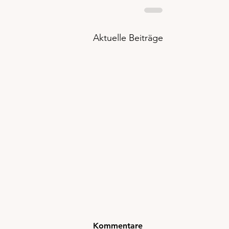
Aktuelle Beiträge
Welches Element bist du?
Kommentare