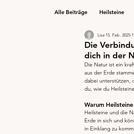
Alle Beiträge
Heilsteine
Lisa
15. Feb. 2025
1
Die Verbindu
dich in der 
Die Natur ist ein kra
aus der Erde stammen
dabei unterstützen, d
du, wie du Heilstei
Warum Heilsteine
Heilsteine und die N
Erde in sich und kön
in Einklang zu komme