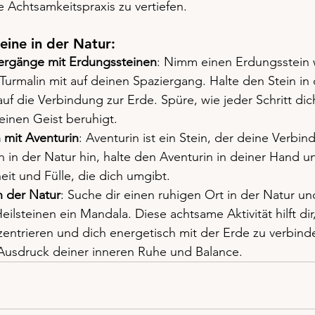
 Achtsamkeitspraxis zu vertiefen.
eine in der Natur:
ergänge mit Erdungssteinen
: Nimm einen Erdungsstein 
Turmalin mit auf deinen Spaziergang. Halte den Stein in
auf die Verbindung zur Erde. Spüre, wie jeder Schritt dic
einen Geist beruhigt.
 mit Aventurin
: Aventurin ist ein Stein, der deine Verbin
ch in der Natur hin, halte den Aventurin in deiner Hand u
it und Fülle, die dich umgibt.
n der Natur
: Suche dir einen ruhigen Ort in der Natur un
ilsteinen ein Mandala. Diese achtsame Aktivität hilft dir
ntrieren und dich energetisch mit der Erde zu verbind
 Ausdruck deiner inneren Ruhe und Balance.