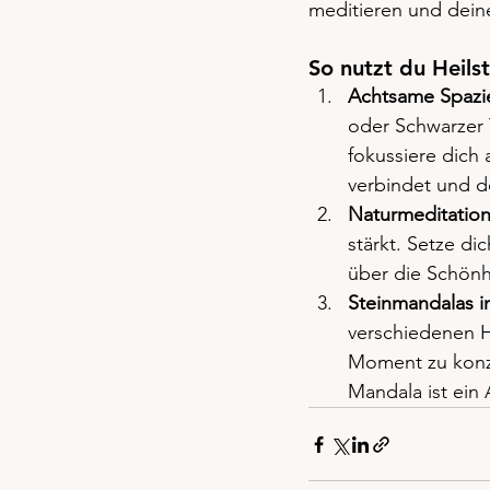
meditieren und deine
So nutzt du Heilst
Achtsame Spazi
oder Schwarzer 
fokussiere dich 
verbindet und d
Naturmeditation
stärkt. Setze di
über die Schönhe
Steinmandalas i
verschiedenen He
Moment zu konze
Mandala ist ein